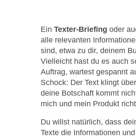
Ein
Texter-Briefing
oder a
alle relevanten Informatione
sind, etwa zu dir, deinem B
Vielleicht hast du es auch s
Auftrag, wartest gespannt a
Schock: Der Text klingt über
deine Botschaft kommt nicht 
mich und mein Produkt rich
Du willst natürlich, dass d
Texte die Informationen un