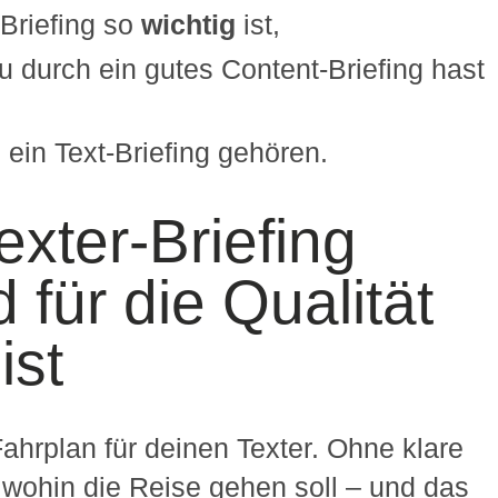
Briefing so
wichtig
ist,
u durch ein gutes Content-Briefing hast
n ein Text-Briefing gehören.
xter-Briefing
 für die Qualität
ist
Fahrplan für deinen Texter. Ohne klare
 wohin die Reise gehen soll – und das