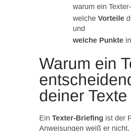
warum ein Texter-
welche
Vorteile
d
und
welche Punkte
i
Warum ein Te
entscheidend
deiner Texte 
Ein
Texter-Briefing
ist der 
Anweisungen weiß er nicht,