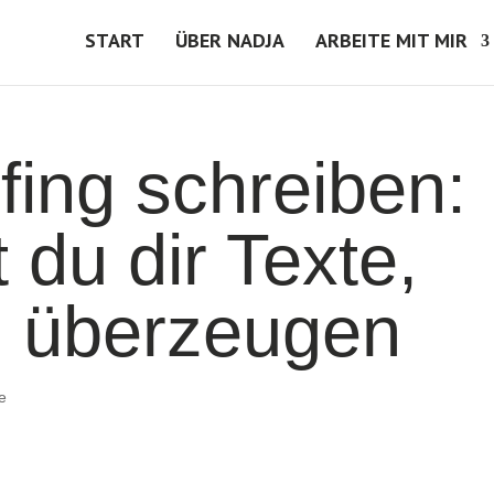
START
ÜBER NADJA
ARBEITE MIT MIR
fing schreiben:
 du dir Texte,
ch überzeugen
e