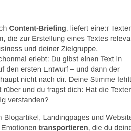
uch
Content-Briefing
, liefert eine:r Texter
n, die zur Erstellung eines Textes releva
usiness und deiner Zielgruppe.
chonmal erlebt: Du gibst einen Text in
uf den ersten Entwurf – und dann der
haupt nicht nach dir. Deine Stimme fehlt
rüber und du fragst dich: Hat die Texter
tig verstanden?
ein Blogartikel, Landingpages und Websit
d Emotionen
transportieren
, die du dein