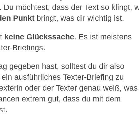
t. Du möchtest, dass der Text so klingt, 
den Punkt
bringt, was dir wichtig ist.
t
keine Glückssache
. Es ist meistens
ter-Briefings.
g gegeben hast, solltest du dir also
, ein ausführliches Texter-Briefing zu
exterin oder der Texter genau weiß, was
hancen extrem gut, dass du mit dem
st.