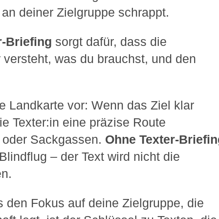
t an deiner Zielgruppe schrappt.
r-Briefing
sorgt dafür, dass die
r versteht, was du brauchst, und den
ine Landkarte vor: Wenn das Ziel klar
die Texter:in eine präzise Route
 oder Sackgassen.
Ohne Texter-Briefi
Blindflug – der Text wird nicht die
en.
das den Fokus auf deine Zielgruppe, die