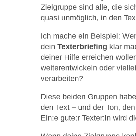
Zielgruppe sind alle, die s
quasi unmöglich, in den Tex
Ich mache ein Beispiel: We
dein
Texterbriefing
klar mac
deiner Hilfe erreichen wolle
weiterentwickeln oder vielle
verarbeiten?
Diese beiden Gruppen haben
den Text – und der Ton, den 
Ein:e gute:r Texter:in wird 
Wenn deine Zielgruppe konk