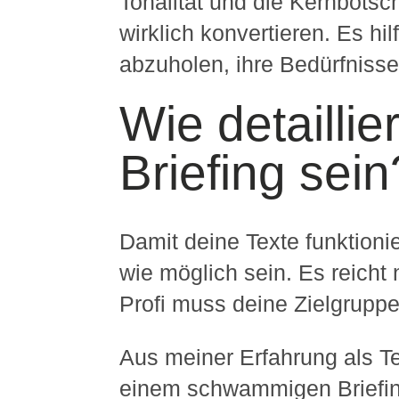
Tonalität und die Kernbotsch
wirklich konvertieren. Es hi
abzuholen, ihre Bedürfniss
Wie detaillie
Briefing sein
Damit deine Texte funktion
wie möglich sein. Es reicht 
Profi muss deine Zielgrupp
Aus meiner Erfahrung als Tex
einem schwammigen Briefin