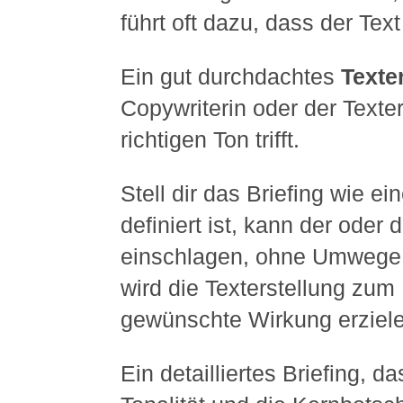
führt oft dazu, dass der Tex
Ein gut durchdachtes
Texte
Copywriterin oder der Texte
richtigen Ton trifft.
Stell dir das Briefing wie e
definiert ist, kann der oder 
einschlagen, ohne Umwege
wird die Texterstellung zum 
gewünschte Wirkung erziel
Ein detailliertes Briefing, 