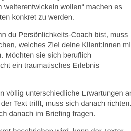
ich weiterentwickeln wollen“ machen es
ten konkret zu werden.
nn du Persönlichkeits-Coach bist, muss
hen, welches Ziel deine Klient:innen mi
n. Möchten sie sich beruflich
icht ein traumatisches Erlebnis
 völlig unterschiedliche Erwartungen a
der Text trifft, muss sich danach richten
dich danach im Briefing fragen.
ret beschrieben wird, kann der Texter