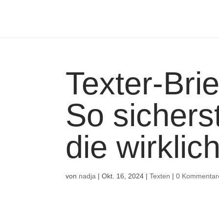
Texter-Brie
So sicherst
die wirkli
von
nadja
|
Okt. 16, 2024
|
Texten
|
0 Kommentar