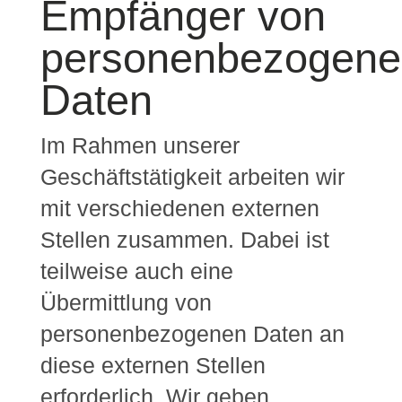
Empfänger von
personenbezogene
Daten
Im Rahmen unserer
Geschäftstätigkeit arbeiten wir
mit verschiedenen externen
Stellen zusammen. Dabei ist
teilweise auch eine
Übermittlung von
personenbezogenen Daten an
diese externen Stellen
erforderlich. Wir geben