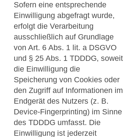
Sofern eine entsprechende
Einwilligung abgefragt wurde,
erfolgt die Verarbeitung
ausschließlich auf Grundlage
von Art. 6 Abs. 1 lit. a DSGVO
und § 25 Abs. 1 TDDDG, soweit
die Einwilligung die
Speicherung von Cookies oder
den Zugriff auf Informationen im
Endgerät des Nutzers (z. B.
Device-Fingerprinting) im Sinne
des TDDDG umfasst. Die
Einwilligung ist jederzeit