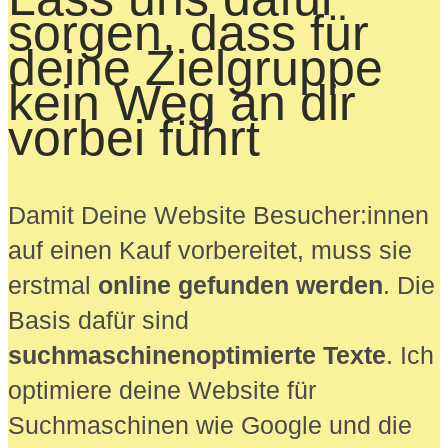
sorgen, dass für
deine Zielgruppe
kein Weg an dir
vorbei führt
Damit Deine Website Besucher:innen
auf einen Kauf vorbereitet, muss sie
erstmal
online gefunden werden
. Die
Basis dafür sind
suchmaschinenoptimierte Texte
. Ich
optimiere deine Website für
Suchmaschinen wie Google und die