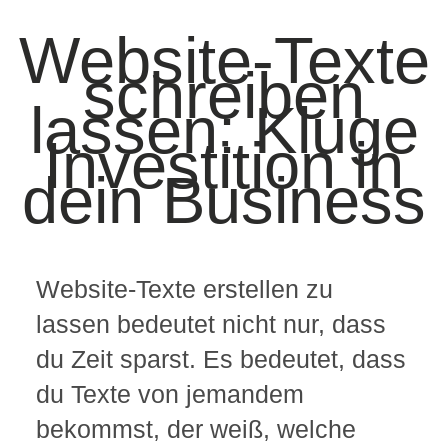
Website-Texte
schreiben
lassen: Kluge
Investition in
dein Business
Website-Texte erstellen zu
lassen bedeutet nicht nur, dass
du Zeit sparst. Es bedeutet, dass
du Texte von jemandem
bekommst, der weiß, welche