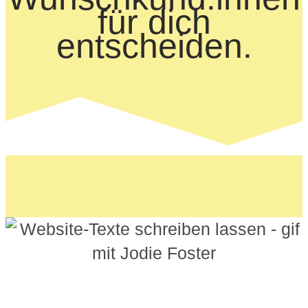
für dich
entscheiden.