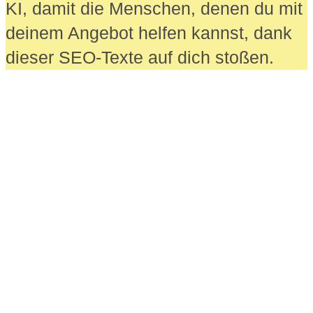
KI, damit die Menschen, denen du mit
deinem Angebot helfen kannst, dank
dieser SEO-Texte auf dich stoßen.