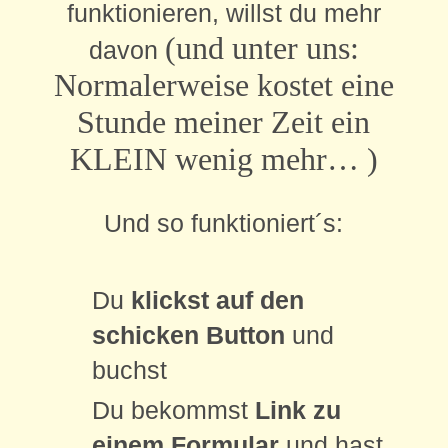
funktionieren, willst du mehr
(und unter uns:
davon
Normalerweise kostet eine
Stunde meiner Zeit ein
KLEIN wenig mehr… )
Und so funktioniert´s:
Du
klickst auf den
schicken Button
und
buchst
Du bekommst
Link zu
einem Formular
und hast