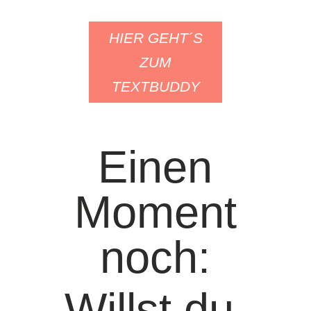
HIER GEHT´S
ZUM
TEXTBUDDY
Einen
Moment
noch:
Willst du,