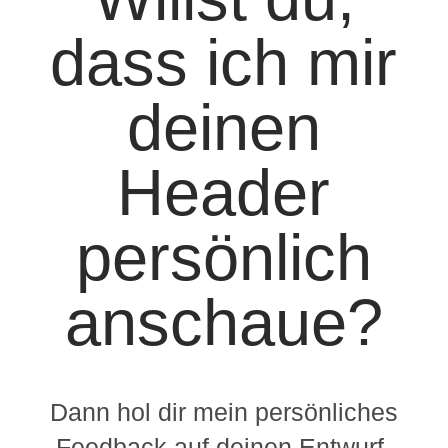
dass ich mir
deinen
Header
persönlich
anschaue?
Dann hol dir mein persönliches
Feedback auf deinen Entwurf.