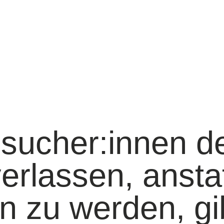
ucher:innen d
erlassen, ansta
n zu werden, gi