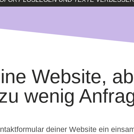
ine Website, ab
r zu wenig Anfra
taktformular deiner Website ein einsame