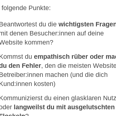
 folgende Punkte:
Beantwortest du die
wichtigsten Frage
mit denen Besucher:innen auf deine
Website kommen?
Kommst du
empathisch rüber oder ma
du den Fehler
, den die meisten Website
Betreiber:innen machen (und die dich
Kund:innen kosten)
Kommunizierst du einen glasklaren Nut
oder
langweilst du mit ausgelutschten
Floskeln
?