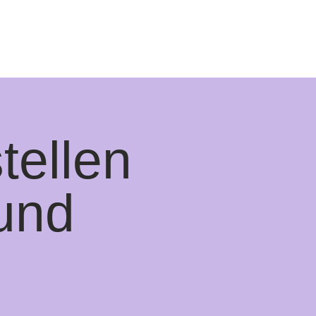
tellen
und