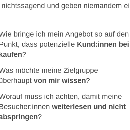
g, nichtssagend und geben niemandem ei
Wie bringe ich mein Angebot so auf den
Punkt, dass potenzielle
Kund:innen bei
kaufen
?
Was möchte meine Zielgruppe
überhaupt
von mir wissen
?
Worauf muss ich achten, damit meine
Besucher:innen
weiterlesen und nicht
abspringen
?