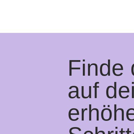
Finde 
auf de
erhöhe