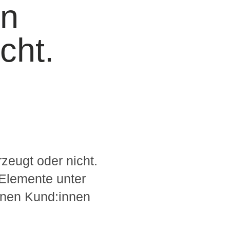
in
cht.
zeugt oder nicht.
-Elemente unter
nnen Kund:innen