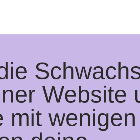
die Schwachs
iner Website 
 mit wenigen