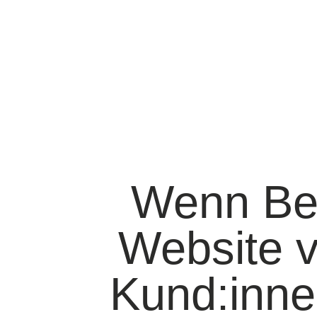
Wenn Bes
Website v
Kund:inne