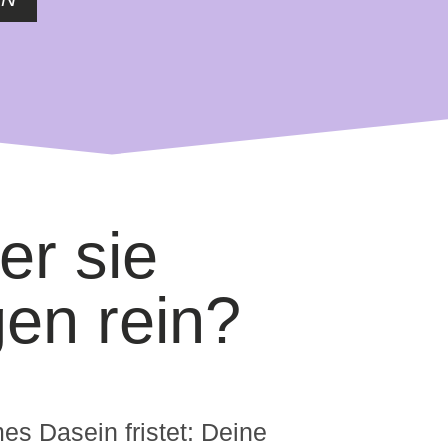
er sie
gen rein?
s Dasein fristet: Deine