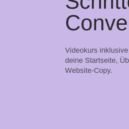
Schrit
Conve
Videokurs inklusiv
deine Startseite, Ü
Website-Copy.