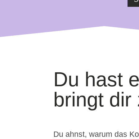
Du hast e
bringt di
Du ahnst, warum das Kon