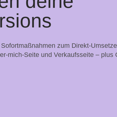
ten deine
rsions
e Sofortmaßnahmen zum Direkt-Umsetzen
ber-mich-Seite und Verkaufsseite – plus 