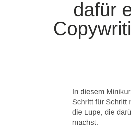
dafür 
Copywriti
In diesem Minikur
Schritt für Schri
die Lupe, die dar
machst.