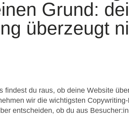
einen Grund: de
ng überzeugt ni
s findest du raus, ob deine Website über
tt nehmen wir die wichtigsten Copywriting
über entscheiden, ob du aus Besucher:i